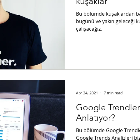
kuşaklar
Bu bölümde kuşaklardan b
bugünü ve yakın geleceği 
çalışacağız.
Apr 24, 2021
7 min read
Google Trendler
Anlatıyor?
Bu bölümde Google Trendl
Google Trends Analizleri b