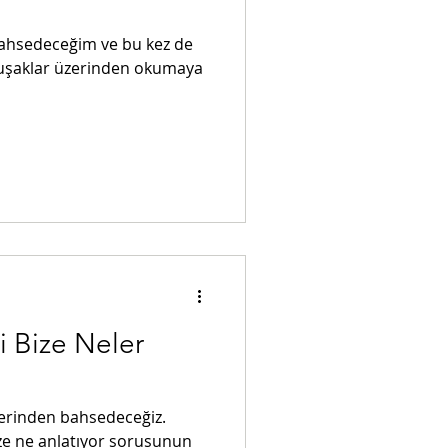
ahsedeceğim ve bu kez de
kuşaklar üzerinden okumaya
i Bize Neler
erinden bahsedeceğiz.
ize ne anlatıyor sorusunun