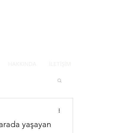
HAKKINDA
İLETİŞİM
arada yaşayan