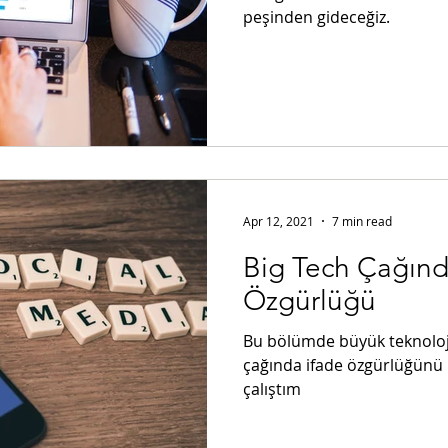
peşinden gideceğiz.
Apr 12, 2021
7 min read
Big Tech Çağınd
Özgürlüğü
Bu bölümde büyük teknoloji 
çağında ifade özgürlüğünü
çalıştım