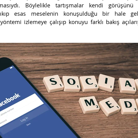
sıydı. Böylelikle tartışmalar kendi görüşünü k
ıkıp esas meselenin konuşulduğu bir hale geli
ntemi izlemeye çalışıp konuyu farklı bakış açıları