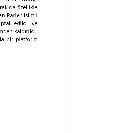
ak da özellikle 
n Parler isimli 
tal edildi ve 
en kaldırıldı. 
a bir platform 