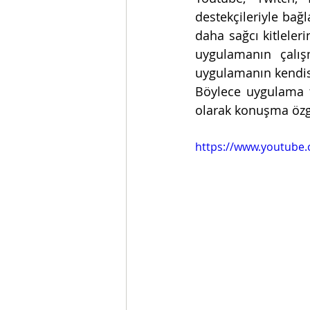
destekçileriyle bağl
daha sağcı kitleleri
uygulamanın çalış
uygulamanın kendisi
Böylece uygulama t
olarak konuşma özg
https://www.youtube