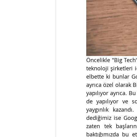
Öncelikle "Big Tech
teknoloji şirketleri
elbette ki bunlar 
ayrıca özel olarak 
yapılıyor ayrıca. Bu
de yapılıyor ve so
yaygınlık kazandı
dediğimiz ise Googl
zaten tek başların
baktığımızda bu etk