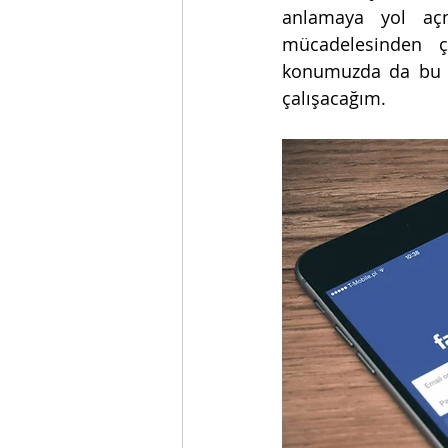
anlamaya yol açma
mücadelesinden ç
konumuzda da bu yö
çalışacağım. 